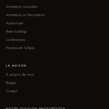
Animations musicales
Animations et Décorations
Audiovisuel
Team building
Conférences
Photobooth TuFlash
LA MAISON
À propos de nous
Blogue
Contact
NOTRE DIVISION PHOTOBOOTH