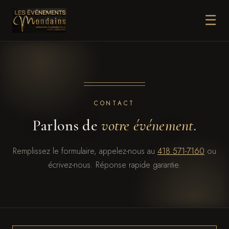
☰
CONTACT
Parlons de
votre événement.
Remplissez le formulaire, appelez-nous au
418 571-7160
ou
écrivez-nous. Réponse rapide garantie.