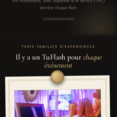
vos événements, avec l'expertise et le service EVMO
derrière chaque flash.
TROIS FAMILLES D'EXPÉRIENCES
Il y a un TuFlash pour
chaque
événement