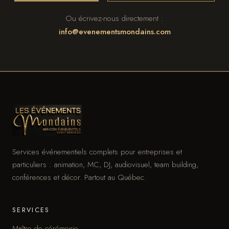
Ou écrivez-nous directement :
info@evenementsmondains.com
Services événementiels complets pour entreprises et
particuliers : animation, MC, DJ, audiovisuel, team building,
conférences et décor. Partout au Québec.
SERVICES
Maître de cérémonie