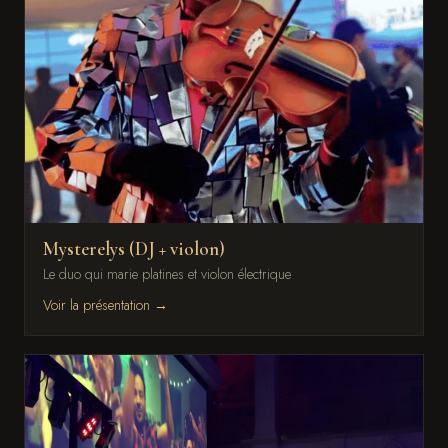
Mysterelys (DJ + violon)
Le duo qui marie platines et violon électrique
Voir la présentation →