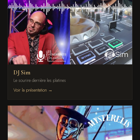
DJ Sim
Le sourire derrière les platines
Voir la présentation →