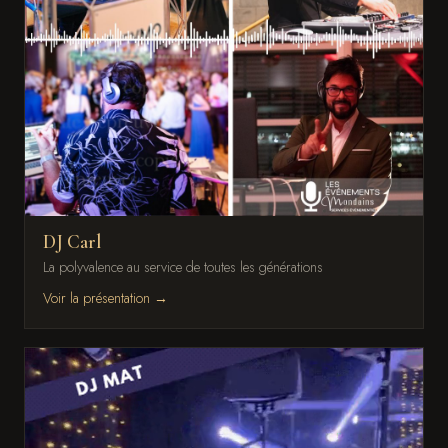
DJ Carl
La polyvalence au service de toutes les générations
Voir la présentation →