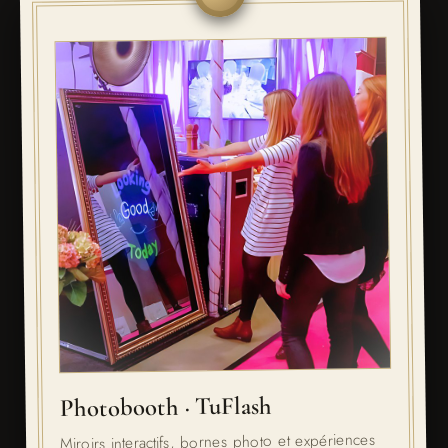
Photobooth · TuFlash
Miroirs interactifs, bornes photo et expériences