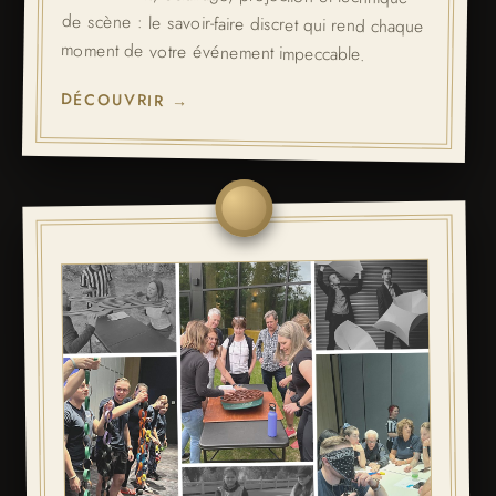
moment de votre événement impeccable.
DÉCOUVRIR →