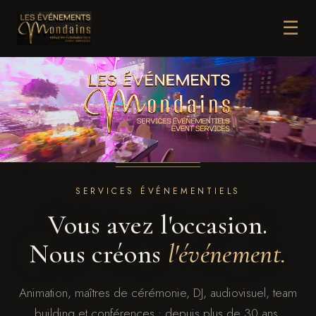
☰
SERVICES ÉVÉNEMENTIELS
Vous avez l'occasion.
Nous créons
l'événement.
Animation, maîtres de cérémonie, DJ, audiovisuel, team
building et conférences : depuis plus de 30 ans,