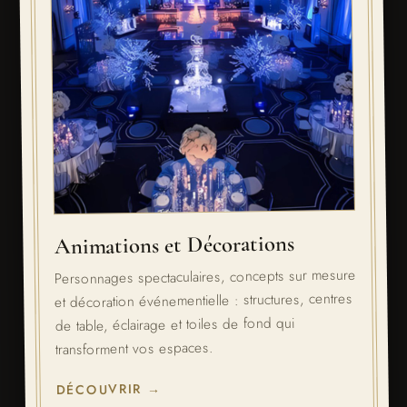
Animations et Décorations
Personnages spectaculaires, concepts sur mesure
et décoration événementielle : structures, centres
de table, éclairage et toiles de fond qui
transforment vos espaces.
DÉCOUVRIR →