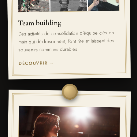
Team building
Des activités de consolidation d'équipe clés en
main qui décloisonnent, font rire et laissent des
souvenirs communs durables.
DÉCOUVRIR →