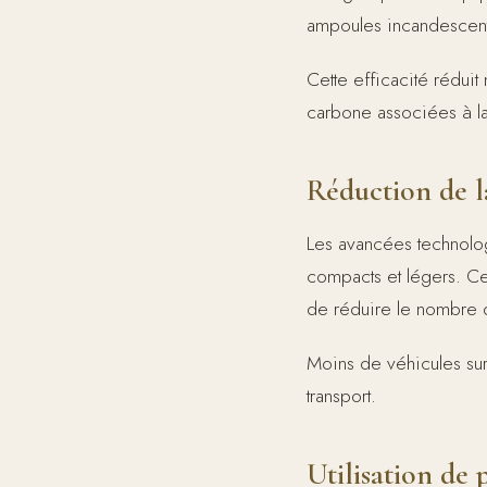
ampoules incandescente
Cette efficacité rédui
carbone associées à la
Réduction de l
Les avancées technolo
compacts et légers. Cett
de réduire le nombre d
Moins de véhicules sur
transport.
Utilisation de 