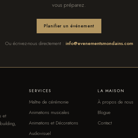
vous préparez.
Planifier un événement
Ou écrivez-nous directement :
info@evenementsmondains.com
SERVICES
LA MAISON
Maître de cérémonie
À propos de nous
Animations musicales
Blogue
s et
Animations et Décorations
Contact
building,
Audiovisuel