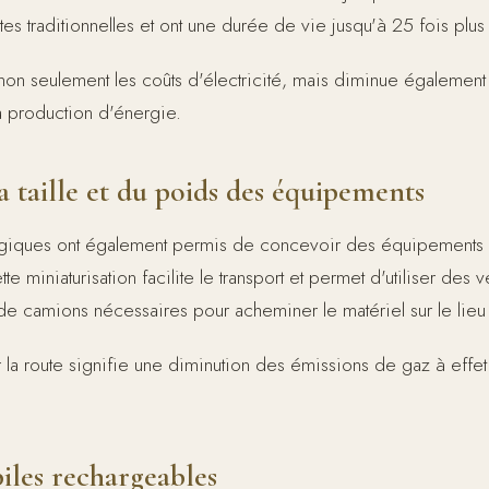
s traditionnelles et ont une durée de vie jusqu'à 25 fois plus
t non seulement les coûts d'électricité, mais diminue égalemen
 production d'énergie.
a taille et du poids des équipements
giques ont également permis de concevoir des équipements a
e miniaturisation facilite le transport et permet d'utiliser des v
e camions nécessaires pour acheminer le matériel sur le lieu
 la route signifie une diminution des émissions de gaz à effet
piles rechargeables