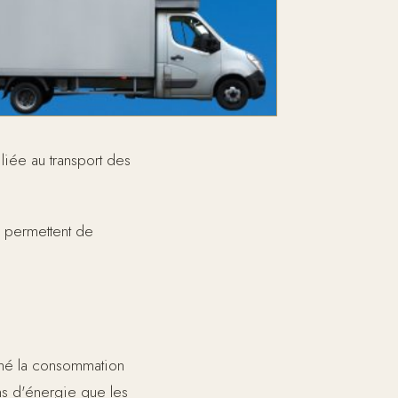
liée au transport des
 permettent de
rmé la consommation
s d'énergie que les