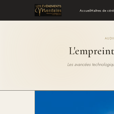
Accueil
Maîtres de cér
AUDI
L'empreint
Les avancées technologiqu