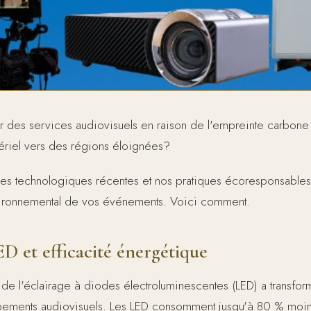
r des services audiovisuels en raison de l'empreinte carbone 
ériel vers des régions éloignées?
es technologiques récentes et nos pratiques écoresponsables
vironnemental de vos événements. Voici comment.
D et efficacité énergétique
 de l'éclairage à diodes électroluminescentes (LED) a transfo
ements audiovisuels. Les LED consomment jusqu'à 80 % moin