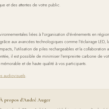
que et des attentes de votre public.
ironnementales liées à l'organisation d'événements en régio
 grâce aux avancées technologiques comme l'éclairage LED, l
pacts, l'utilisation de piles rechargeables et la collaboratio
ntée, il est possible de minimiser l'empreinte carbone de vo
 mémorable et de haute qualité à vos participants.
s audiovisuels
.
À propos d'André Auger