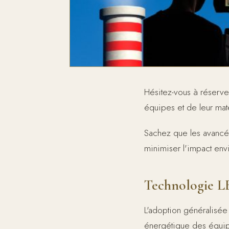
Hésitez-vous à réserve
équipes et de leur mat
Sachez que les avancé
minimiser l'impact en
Technologie LE
L'adoption généralisée
énergétique des équip