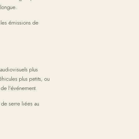
 longue.
t les émissions de
udiovisuels plus
éhicules plus petits, ou
 de l'événement.
 de serre liées au