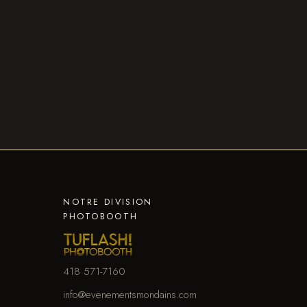
NOTRE DIVISION
PHOTOBOOTH
418 571-7160
info@evenementsmondains.com