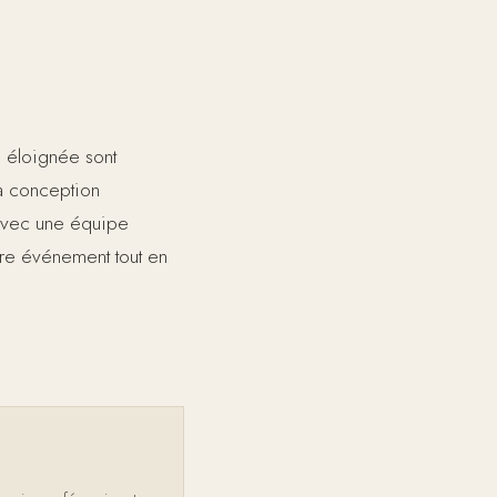
n éloignée sont
a conception
n avec une équipe
tre événement tout en