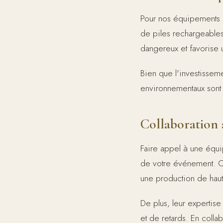
Pour nos équipements sa
de piles rechargeables
dangereux et favorise u
Bien que l'investisseme
environnementaux sont s
Collaboration 
Faire appel à une équip
de votre événement. C
une production de haute
De plus, leur expertis
et de retards. En colla