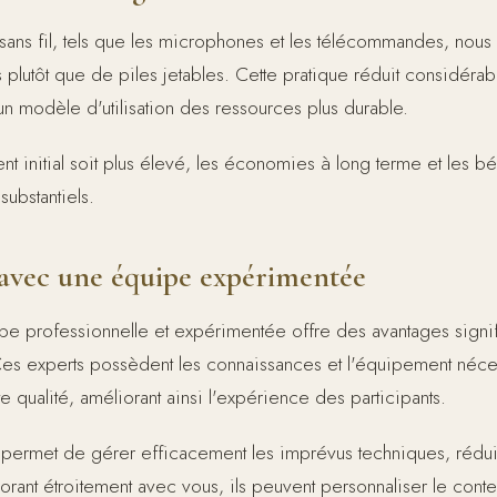
ns fil, tels que les microphones et les télécommandes, nous pri
 plutôt que de piles jetables. Cette pratique réduit considéra
n modèle d'utilisation des ressources plus durable.
nt initial soit plus élevé, les économies à long terme et les b
ubstantiels.
avec une équipe expérimentée
e professionnelle et expérimentée offre des avantages signific
es experts possèdent les connaissances et l'équipement néces
 qualité, améliorant ainsi l'expérience des participants.
e permet de gérer efficacement les imprévus techniques, réduis
borant étroitement avec vous, ils peuvent personnaliser le cont